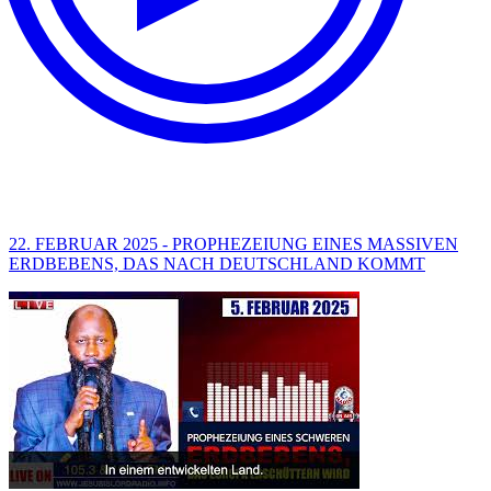
22. FEBRUAR 2025 - PROPHEZEIUNG EINES MASSIVEN
ERDBEBENS, DAS NACH DEUTSCHLAND KOMMT