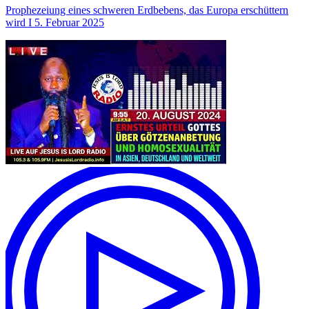
Prophezeiung eines schweren Erdbebens, das Europa erschüttern
wird I 5. Februar 2025