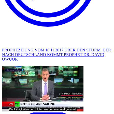
PROPHEZEIUNG VOM 16.11.2017 ÜBER DEN STURM, DER
NACH DEUTSCHLAND KOMMT PROPHET DR. DAVID
OWUOR