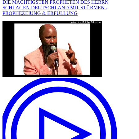
DIE MÄCHTIGSTEN PROPHETEN DES HERRN
SCHLAGEN DEUTSCHLAND MIT STÜRMEN -
PROPHEZEIUNG & ERFÜLLUNG