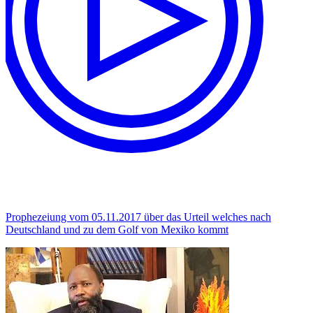
Prophezeiung vom 05.11.2017 über das Urteil welches nach
Deutschland und zu dem Golf von Mexiko kommt