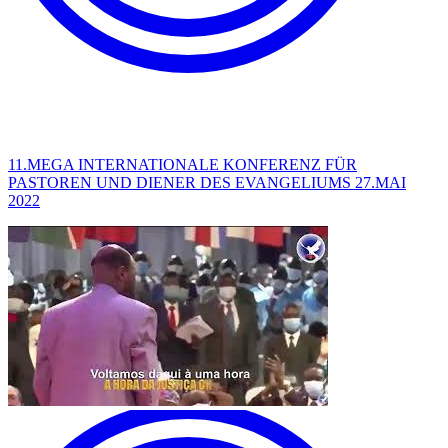
11.MEGA INTERNATIONALE KONFERENZ FÜR
PASTOREN UND DIENER DES EVANGELIUMS 27.MAI
2022