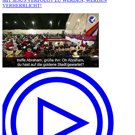
MIT JESUS VERFOLGT ZU WERDEN, WERDEN
VERHERRLICHT!