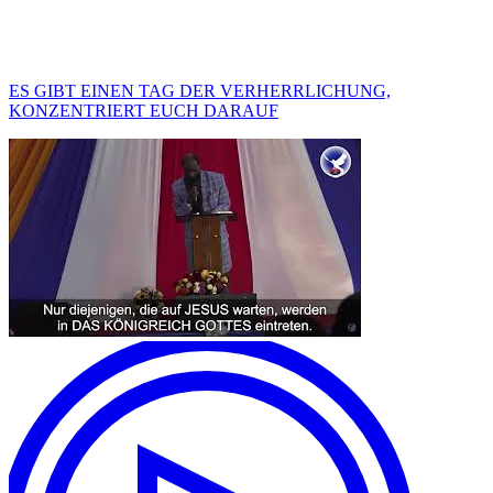
ES GIBT EINEN TAG DER VERHERRLICHUNG,
KONZENTRIERT EUCH DARAUF