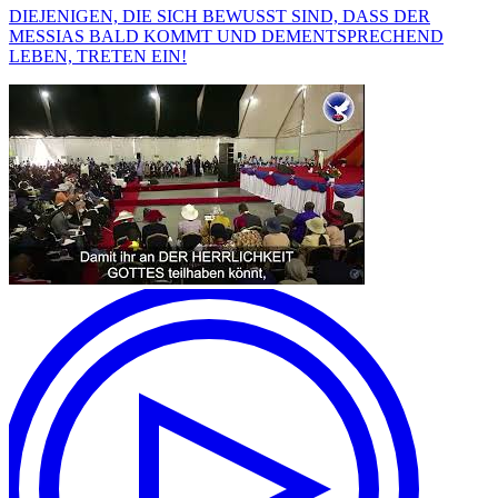
DIEJENIGEN, DIE SICH BEWUSST SIND, DASS DER
MESSIAS BALD KOMMT UND DEMENTSPRECHEND
LEBEN, TRETEN EIN!