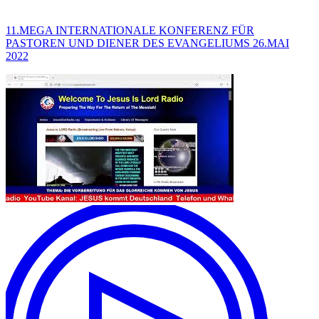
11.MEGA INTERNATIONALE KONFERENZ FÜR
PASTOREN UND DIENER DES EVANGELIUMS 26.MAI
2022