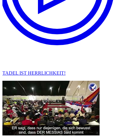
TADEL IST HERRLICHKEIT!